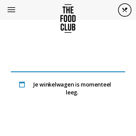
CART
Je winkelwagen is momenteel
leeg.
TERUG NAAR WINKEL